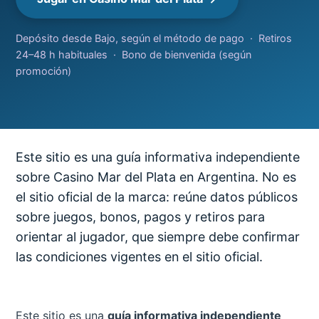
Depósito desde Bajo, según el método de pago · Retiros
24–48 h habituales · Bono de bienvenida (según
promoción)
Este sitio es una guía informativa independiente
sobre Casino Mar del Plata en Argentina. No es
el sitio oficial de la marca: reúne datos públicos
sobre juegos, bonos, pagos y retiros para
orientar al jugador, que siempre debe confirmar
las condiciones vigentes en el sitio oficial.
Este sitio es una
guía informativa independiente