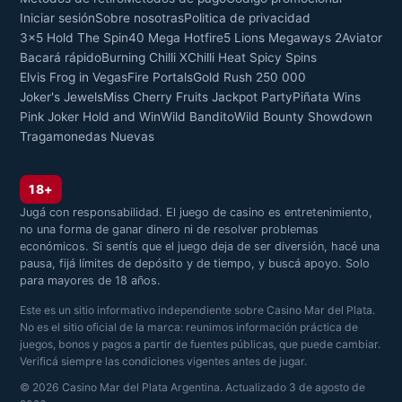
Iniciar sesión
Sobre nosotras
Politica de privacidad
3x5 Hold The Spin
40 Mega Hotfire
5 Lions Megaways 2
Aviator
Bacará rápido
Burning Chilli X
Chilli Heat Spicy Spins
Elvis Frog in Vegas
Fire Portals
Gold Rush 250 000
Joker's Jewels
Miss Cherry Fruits Jackpot Party
Piñata Wins
Pink Joker Hold and Win
Wild Bandito
Wild Bounty Showdown
Tragamonedas Nuevas
18+
Jugá con responsabilidad. El juego de casino es entretenimiento,
no una forma de ganar dinero ni de resolver problemas
económicos. Si sentís que el juego deja de ser diversión, hacé una
pausa, fijá límites de depósito y de tiempo, y buscá apoyo. Solo
para mayores de 18 años.
Este es un sitio informativo independiente sobre Casino Mar del Plata.
No es el sitio oficial de la marca: reunimos información práctica de
juegos, bonos y pagos a partir de fuentes públicas, que puede cambiar.
Verificá siempre las condiciones vigentes antes de jugar.
© 2026 Casino Mar del Plata Argentina. Actualizado 3 de agosto de