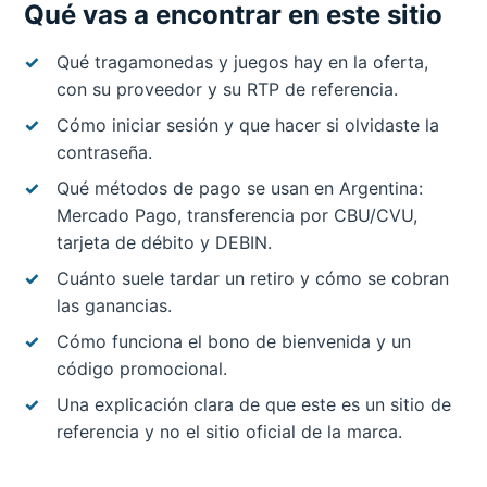
Qué vas a encontrar en este sitio
Qué tragamonedas y juegos hay en la oferta,
con su proveedor y su RTP de referencia.
Cómo iniciar sesión y que hacer si olvidaste la
contraseña.
Qué métodos de pago se usan en Argentina:
Mercado Pago, transferencia por CBU/CVU,
tarjeta de débito y DEBIN.
Cuánto suele tardar un retiro y cómo se cobran
las ganancias.
Cómo funciona el bono de bienvenida y un
código promocional.
Una explicación clara de que este es un sitio de
referencia y no el sitio oficial de la marca.