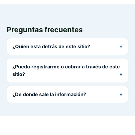
Preguntas frecuentes
¿Quién esta detrás de este sitio?
¿Puedo registrarme o cobrar a través de este
sitio?
¿De donde sale la información?