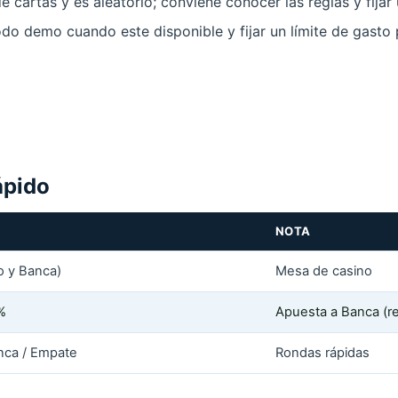
 cartas y es aleatorio; conviene conocer las reglas y fijar 
o demo cuando este disponible y fijar un límite de gasto 
ápido
NOTA
o y Banca)
Mesa de casino
%
Apuesta a Banca (re
nca / Empate
Rondas rápidas