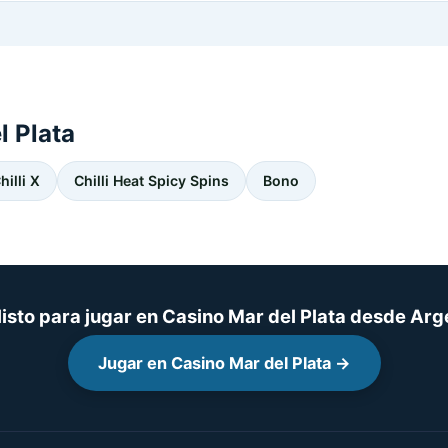
l Plata
illi X
Chilli Heat Spicy Spins
Bono
listo para jugar en Casino Mar del Plata desde Arg
Jugar en Casino Mar del Plata →