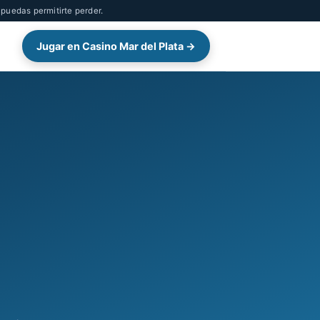
 puedas permitirte perder.
Jugar en Casino Mar del Plata →