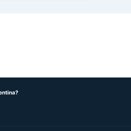
entina?