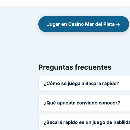
Jugar en Casino Mar del Plata →
Preguntas frecuentes
¿Cómo se juega a Bacará rápido?
¿Qué apuesta conviene conocer?
¿Bacará rápido es un juego de habilid