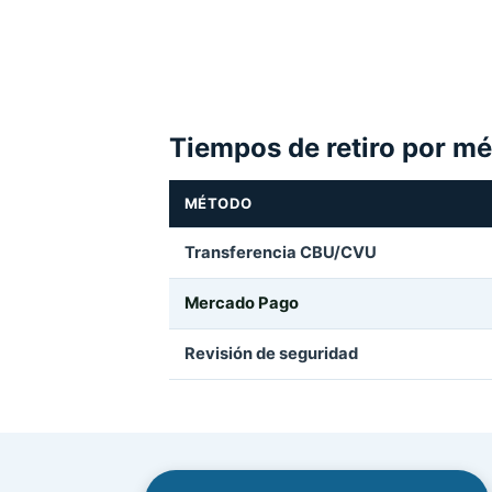
Tiempos de retiro por mé
MÉTODO
Transferencia CBU/CVU
Mercado Pago
Revisión de seguridad