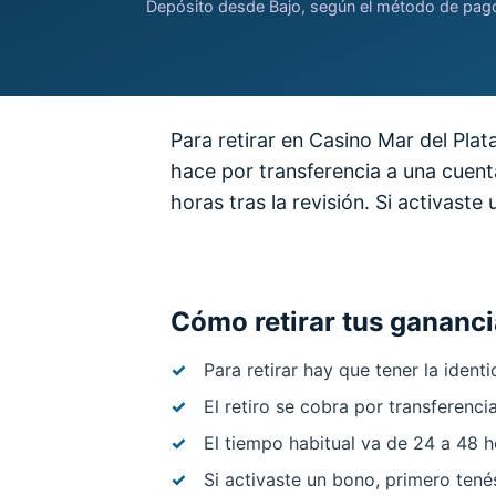
Depósito desde Bajo, según el método de pag
Para retirar en Casino Mar del Plat
hace por transferencia a una cuenta
horas tras la revisión. Si activast
Cómo retirar tus gananc
Para retirar hay que tener la identi
El retiro se cobra por transferenc
El tiempo habitual va de 24 a 48 h
Si activaste un bono, primero tené