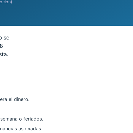
oción)
o se
48
sta.
era el dinero.
 semana o feriados.
anancias asociadas.