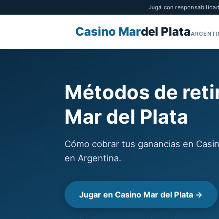
Jugá con responsabilidad.
Casino Mar
del Plata
ARGENTI
Métodos de reti
Mar del Plata
Cómo cobrar tus ganancias en Casino
en Argentina.
Jugar en Casino Mar del Plata →