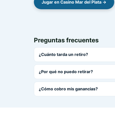
Jugar en Casino Mar del Plata →
Preguntas frecuentes
¿Cuánto tarda un retiro?
¿Por qué no puedo retirar?
¿Cómo cobro mis ganancias?